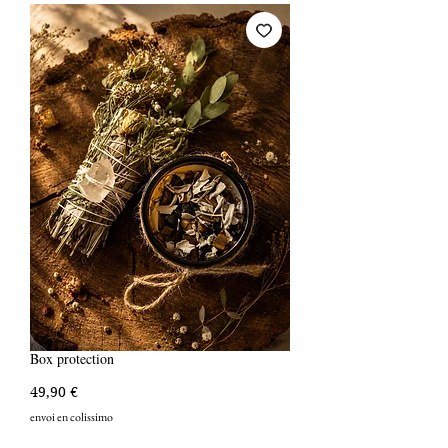
Box protection
Prix
49,90 €
envoi en colissimo