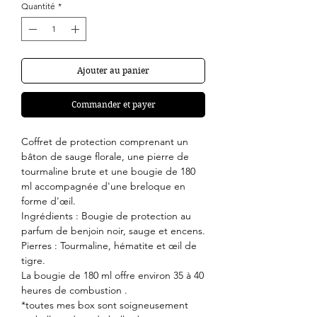
Quantité
*
Ajouter au panier
Commander et payer
Coffret de protection comprenant un
bâton de sauge florale, une pierre de
tourmaline brute et une bougie de 180
ml accompagnée d'une breloque en
forme d'œil.
Ingrédients : Bougie de protection au
parfum de benjoin noir, sauge et encens.
Pierres : Tourmaline, hématite et œil de
tigre.
La bougie de 180 ml offre environ 35 à 40
heures de combustion .
*toutes mes box sont soigneusement