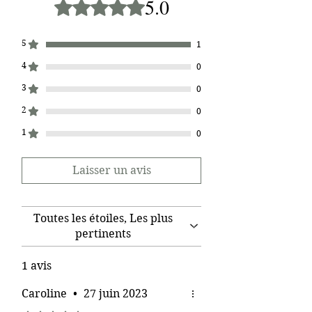
5.0
Noté 5 sur 5.
5
1
4
0
3
0
2
0
1
0
Laisser un avis
Toutes les étoiles, Les plus
pertinents
1 avis
Caroline
•
27 juin 2023