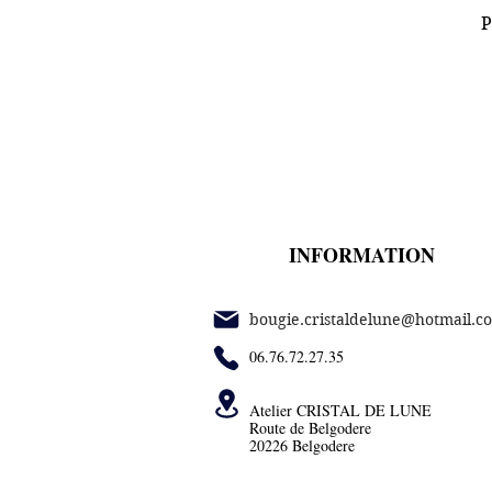
P
INFORMATION
bougie.cristaldelune@hotmail.c
06.76.72.27.35
Atelier CRISTAL DE LUNE
Route de Belgodere
20226 Belgodere