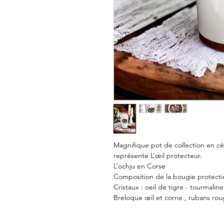
Magnifique pot de collection en c
représente L’œil protecteur.
L’ochju en Corse
Composition de la bougie protectio
Cristaux : oeil de tigre - tourmalin
Breloque œil et corne , rubans rou