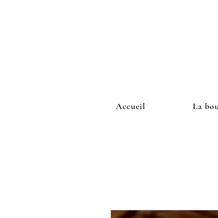
Accueil
La bo