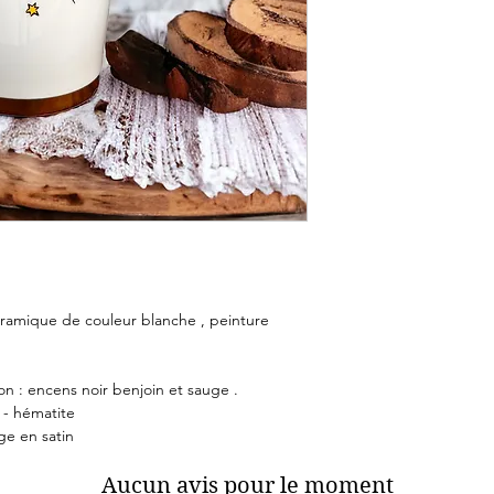
éramique de couleur blanche , peinture
n : encens noir benjoin et sauge .
e - hématite
ge en satin
Aucun avis pour le moment